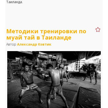
Таиланда.
Методики тренировки по
муай тай в Таиланде
Автор
Александр Ковтик