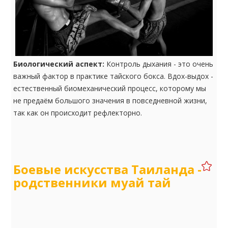
Биологический аспект:
Контроль дыхания - это очень
важный фактор в практике тайского бокса. Вдох-выдох -
естественный биомеханический процесс, которому мы
не предаём большого значения в повседневной жизни,
так как он происходит рефлекторно.
Боевые искусства Таиланда -
родственники муай тай