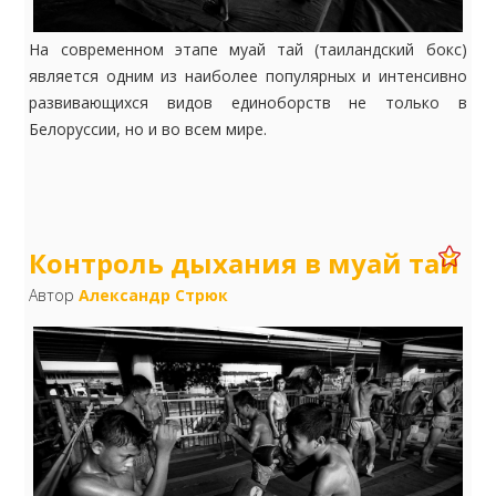
На современном этапе муай тай (таиландский бокс)
является одним из наиболее популярных и интенсивно
развивающихся видов единоборств не только в
Белоруссии, но и во всем мире.
Контроль дыхания в муай тай
Автор
Александр Стрюк