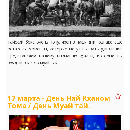
Тайский бокс очень популярен в наши дни, однако еще
остаются моменты, которые могут вызвать удивление.
Представляем вашему вниманию факты, которые вы
вряд ли знали о муай тай.
17 марта - День Най Кханом
Тома / День Муай тай.