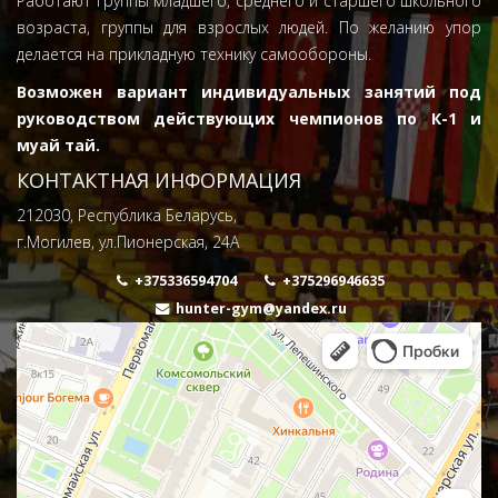
Работают группы младшего, среднего и старшего школьного
возраста, группы для взрослых людей. По желанию упор
делается на прикладную технику самообороны.
Возможен вариант индивидуальных занятий под
руководством действующих чемпионов по К-1 и
муай тай.
КОНТАКТНАЯ ИНФОРМАЦИЯ
212030, Республика Беларусь,
г.Могилев, ул.Пионерская, 24А
+375336594704
+375296946635
hunter-gym@yandex.ru