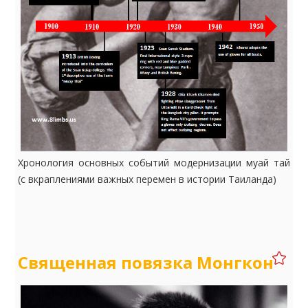
Хронология основных событий модернизации муай тай
(с вкраплениями важных перемен в истории Таиланда)
Священная повязка Монгкон