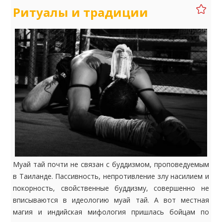
Ритуалы и традиции
Муай тай почти не связан с буддизмом, проповедуемым
в Таиланде. Пассивность, непротивление злу насилием и
покорность, свойственные буддизму, совершенно не
вписываются в идеологию муай тай. А вот местная
магия и индийская мифология пришлась бойцам по