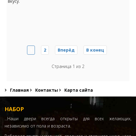
вкусу.
1
2
Вперёд
В конец
Страница 1 из 2
Главная
Контакты
Карта сайта
НАБОР
...Наши двери всегда открыты для всех желающих,
независимо от пола и возраста.