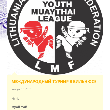
МЕЖДУНАРОДНЫЙ ТУРНИР В ВИЛЬНЮСЕ
января 01, 2018
№:
1.
муай тай