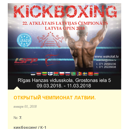
ОТКРЫТЫЙ ЧЕМПИОНАТ ЛАТВИИ.
января 01, 2018
№:
7.
кикбоксинг / К-1