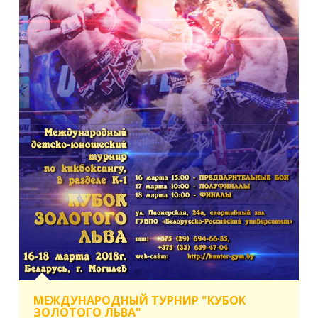
МЕЖДУНАРОДНЫЙ ТУРНИР "КУБОК
ЗОЛОТОГО ЛЬВА"