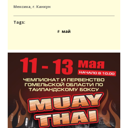
Мексика, г. Канкун
Tags:
май