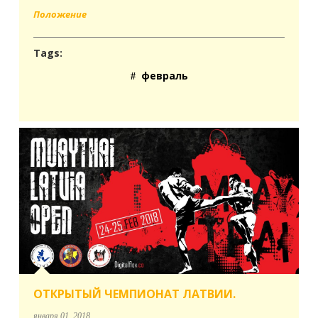
Положение
Tags:
февраль
ОТКРЫТЫЙ ЧЕМПИОНАТ ЛАТВИИ.
января 01, 2018