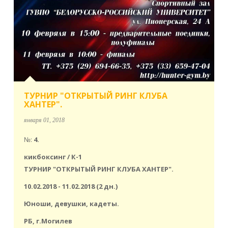
ТУРНИР "ОТКРЫТЫЙ РИНГ КЛУБА
ХАНТЕР".
января 01, 2018
№:
4.
кикбоксинг / К-1
ТУРНИР "ОТКРЫТЫЙ РИНГ КЛУБА ХАНТЕР".
10.02.2018 - 11.02.2018 (2 дн.)
Юноши, девушки, кадеты.
РБ, г.Могилев