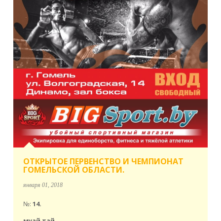
ОТКРЫТОЕ ПЕРВЕНСТВО И ЧЕМПИОНАТ
ГОМЕЛЬСКОЙ ОБЛАСТИ.
января 01, 2018
№:
14.
муай тай