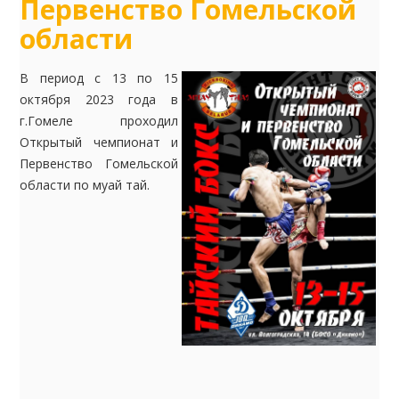
Первенство Гомельской
области
В период с 13 по 15
октября 2023 года в
г.Гомеле проходил
Открытый чемпионат и
Первенство Гомельской
области по муай тай.