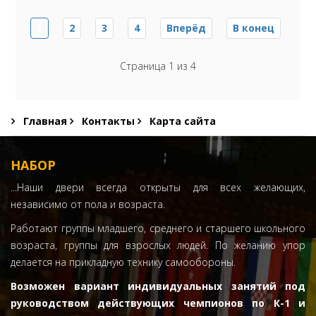
1
2
3
4
Вперёд
В конец
Страница 1 из 4
Главная
Контакты
Карта сайта
НАБОР
...Наши двери всегда открыты для всех желающих,
независимо от пола и возраста.
Работают группы младшего, среднего и старшего школьного
возраста, группы для взрослых людей. По желанию упор
делается на прикладную технику самообороны.
Возможен вариант индивидуальных занятий под
руководством действующих чемпионов по К-1 и