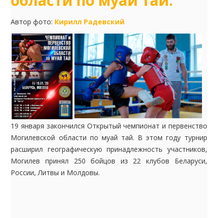
области по муай тай.
Автор фото:
Кирилл Радевский
19 января закончился Открытый чемпионат и первенство
Могилевской области по муай тай. В этом году турнир
расширил географическую принадлежность участников,
Могилев принял 250 бойцов из 22 клубов Беларуси,
России, Литвы и Молдовы.