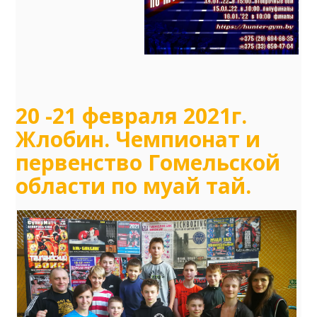
20 -21 февраля 2021г.
Жлобин. Чемпионат и
первенство Гомельской
области по муай тай.