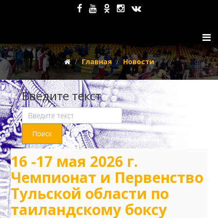
Главная
Новости
Введите текст
16 -17 мая 2026 г.
Чемпионат и Первенство
Тульской области по
таиландскому боксу