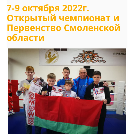
7-9 октября 2022г.
Открытый чемпионат и
Первенство Смоленской
области