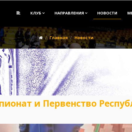
КЛУБ
НАПРАВЛЕНИЯ
НОВОСТИ
М
Главная
Новости
емпионат и Первенство Респу