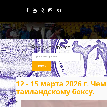
Введите текст
12 - 15 марта 2026 г. Ч
таиландскому боксу.
С