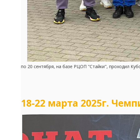
по 20 сентября, на базе РЦОП "Стайки", проходил Куб
18-22 марта 2025г. Чем