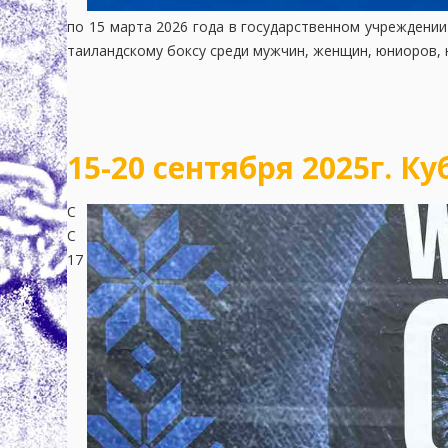
по 15 марта 2026 года в государственном учреждени
таиландскому боксу среди мужчин, женщин, юниоров, 
15-20 сентября 2025г. К
С
С
17