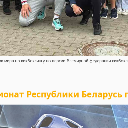
ок мира по кикбоксингу по версии Всемирной федерации кикбокс
пионат Республики Беларусь 