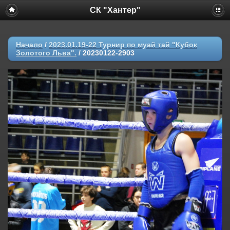
СК "Хантер"
Начало
/
2023.01.19-22 Турнир по муай тай "Кубок
Золотого Льва".
/
20230122-2903